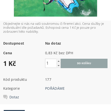
Objednejte si nás na vaši soukromou či firemní akci. Cena služby je
individuální dle požadavků. Eshopová cena 1 Kč je pouze pro
zobrazení této nabídky.
Dostupnost
Na dotaz
Cena
0,83 Kč bez DPH
1 Kč
Kód produktu
177
Kategorie
POŘÁDÁME
Dotaz