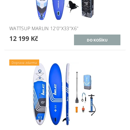
WATTSUP MARLIN 12'0''X33''X6''
12 199 Kč
Doprava zdarma