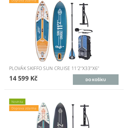
Doprava zdarma
PLOVÁK SKIFFO SUN CRUISE 11'2''X33''X6''
14 599 Kč
Novinka
Doprava zdarma