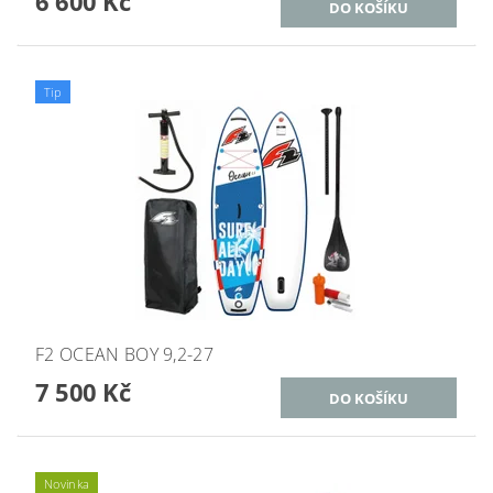
6 600 Kč
Tip
F2 OCEAN BOY 9,2-27
7 500 Kč
Novinka