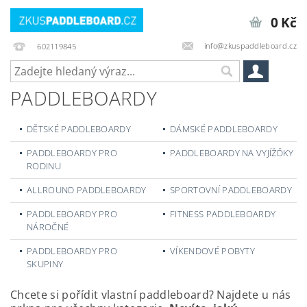
0 Kč
info@zkuspaddleboard.cz
602119845
PADDLEBOARDY
DĚTSKÉ PADDLEBOARDY
DÁMSKÉ PADDLEBOARDY
PADDLEBOARDY PRO
PADDLEBOARDY NA VYJÍŽĎKY
RODINU
ALLROUND PADDLEBOARDY
SPORTOVNÍ PADDLEBOARDY
PADDLEBOARDY PRO
FITNESS PADDLEBOARDY
NÁROČNÉ
PADDLEBOARDY PRO
VÍKENDOVÉ POBYTY
SKUPINY
Chcete si pořídit vlastní paddleboard? Najdete u nás