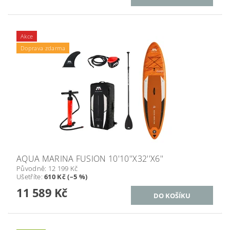
Akce
Doprava zdarma
AQUA MARINA FUSION 10'10''X32''X6''
Původně:
12 199 Kč
Ušetříte
:
610 Kč (–5 %)
11 589 Kč