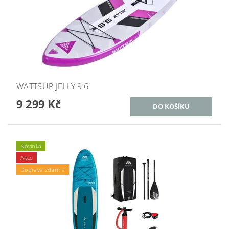
WATTSUP JELLY 9'6
9 299 Kč
Novinka
Akce
Doprava zdarma